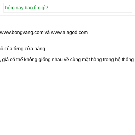
te www.bongvang.com và www.alagod.com
 mô của từng cửa hàng
, giá có thể không giống nhau về cùng mặt hàng trong hệ thốn