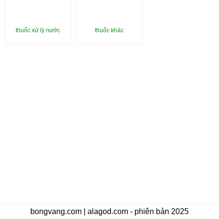
thuốc xử lý nước
thuốc khác
bongvang.com | alagod.com - phiên bản 2025