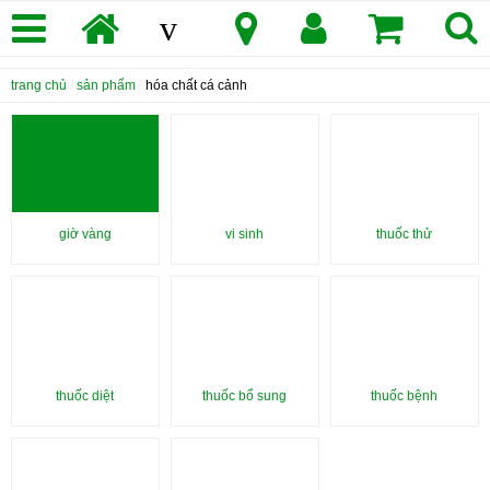
v
trang chủ
/
sản phẩm
/
hóa chất cá cảnh
giờ vàng
vi sinh
thuốc thử
thuốc diệt
thuốc bổ sung
thuốc bệnh