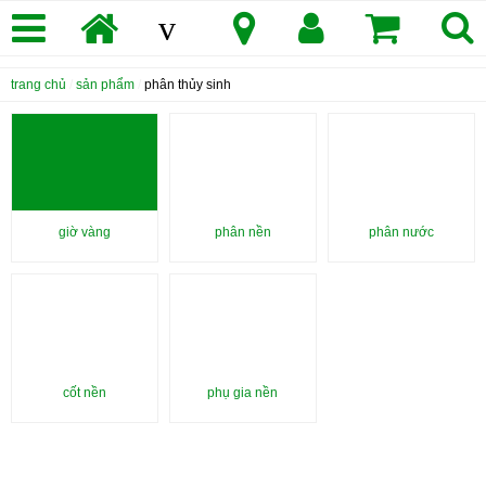
v
trang chủ
/
sản phẩm
/
phân thủy sinh
giờ vàng
phân nền
phân nước
cốt nền
phụ gia nền