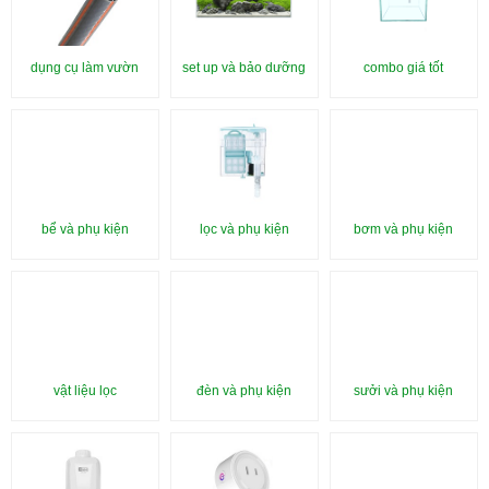
dụng cụ làm vườn
set up và bảo dưỡng
combo giá tốt
bể và phụ kiện
lọc và phụ kiện
bơm và phụ kiện
vật liệu lọc
đèn và phụ kiện
sưởi và phụ kiện