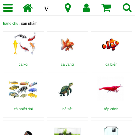
v
trang chủ
/
sản phẩm
cá koi
cá vàng
cá biển
cá nhiệt đới
bò sát
tép cảnh