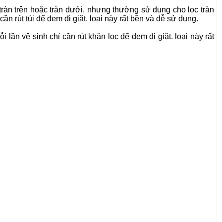
tràn trên hoặc tràn dưới, nhưng thường sử dụng cho lọc tràn
n rút túi để đem đi giặt. loại này rất bền và dễ sử dụng.
lần vệ sinh chỉ cần rút khăn lọc để đem đi giặt. loại này rất