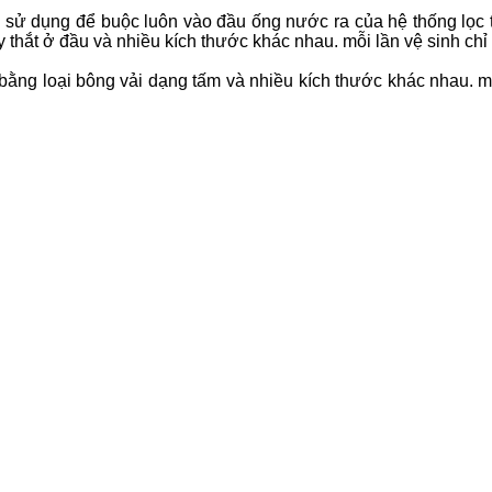
ợc sử dụng để buộc luôn vào đầu ống nước ra của hệ thống lọc 
hắt ở đầu và nhiều kích thước khác nhau. mỗi lần vệ sinh chỉ cầ
ằng loại bông vải dạng tấm và nhiều kích thước khác nhau. mỗi 