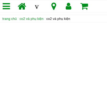
v
trang chủ
/
co2 và phụ kiện
/
co2 và phụ kiện