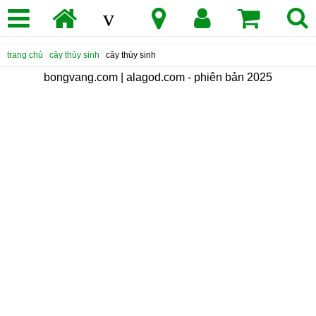
v
trang chủ
/
cây thủy sinh
/
cây thủy sinh
bongvang.com | alagod.com - phiên bản 2025