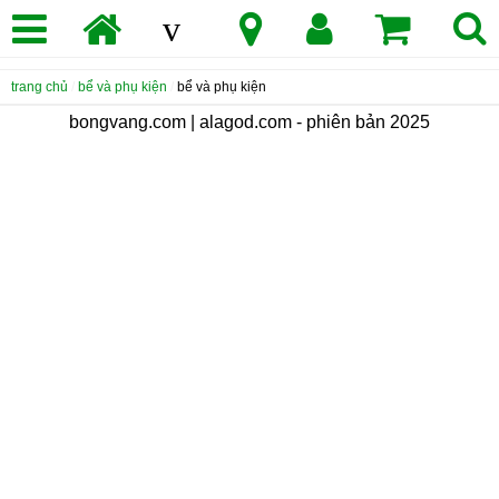
v
trang chủ
/
bể và phụ kiện
/
bể và phụ kiện
bongvang.com | alagod.com - phiên bản 2025